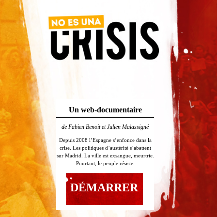
Un web-documentaire
de Fabien Benoit et Julien Malassigné
Depuis 2008 l’Espagne s’enfonce dans la
crise. Les politiques d’austérité s’abattent
sur Madrid. La ville est exsangue, meurtrie.
Pourtant, le peuple résiste.
DÉMARRER